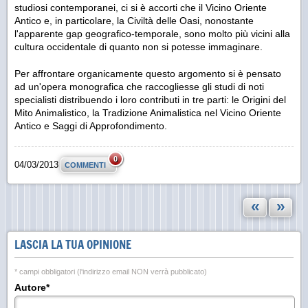
studiosi contemporanei, ci si è accorti che il Vicino Oriente
Antico e, in particolare,
la Civiltà
delle Oasi, nonostante
l'apparente gap geografico-temporale, sono molto più vicini alla
cultura occidentale di quanto non si potesse immaginare.
Per affrontare organicamente questo argomento si è pensato
ad un'opera monografica che raccogliesse gli studi di noti
specialisti distribuendo i loro contributi in tre parti: le Origini del
Mito Animalistico,
la Tradizione Animalistica
nel Vicino Oriente
Antico e Saggi di Approfondimento.
0
04/03/2013
COMMENTI
«
»
LASCIA LA TUA OPINIONE
* campi obbligatori (l'indirizzo email NON verrà pubblicato)
Autore*