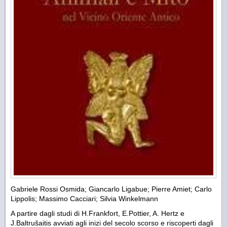
Gabriele Rossi Osmida; Giancarlo Ligabue; Pierre Amiet; Carlo
Lippolis; Massimo Cacciari; Silvia Winkelmann
A partire dagli studi di H.Frankfort, E.Pottier, A. Hertz e
J.Baltrušaitis avviati agli inizi del secolo scorso e riscoperti dagli