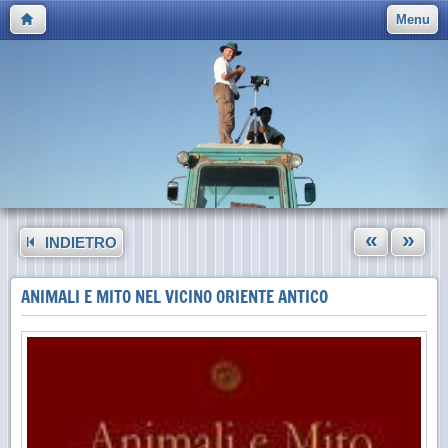
Menu
«
»
INDIETRO
ANIMALI E MITO NEL VICINO ORIENTE ANTICO