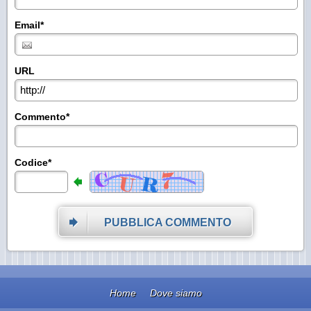
Email*
URL
Commento*
Codice*
PUBBLICA COMMENTO
Home
Dove siamo