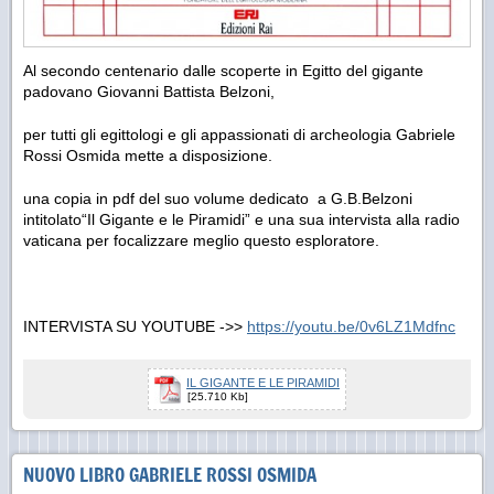
Al secondo centenario dalle scoperte in Egitto del gigante
padovano Giovanni Battista Belzoni,
per tutti gli egittologi e gli appassionati di archeologia Gabriele
Rossi Osmida mette a disposizione.
una copia in pdf del suo volume dedicato a G.B.Belzoni
intitolato“Il Gigante e le Piramidi” e una sua intervista alla radio
vaticana per focalizzare meglio questo esploratore.
INTERVISTA SU YOUTUBE ->>
https://youtu.be/0v6LZ1Mdfnc
IL GIGANTE E LE PIRAMIDI
[25.710 Kb]
NUOVO LIBRO GABRIELE ROSSI OSMIDA