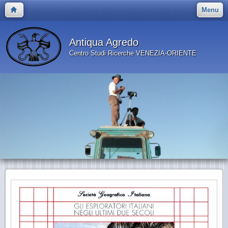
Menu
Antiqua Agredo
Centro Studi Ricerche VENEZIA-ORIENTE