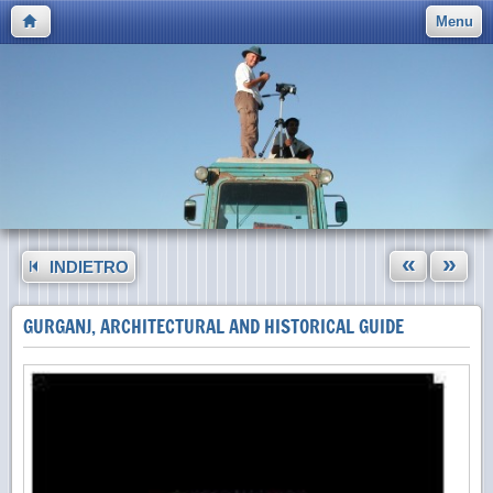
Menu
«
»
INDIETRO
GURGANJ, ARCHITECTURAL AND HISTORICAL GUIDE