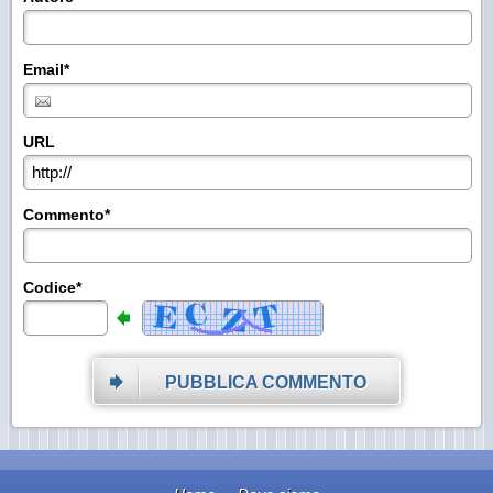
Email*
URL
Commento*
Codice*
PUBBLICA COMMENTO