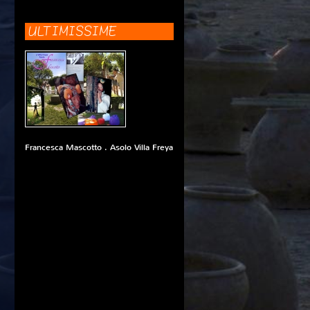
ULTIMISSIME
Francesca Mascotto . Asolo Villa Freya