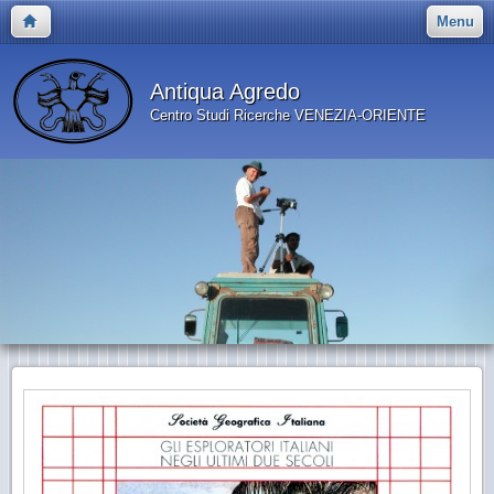
Menu
Antiqua Agredo
Centro Studi Ricerche VENEZIA-ORIENTE