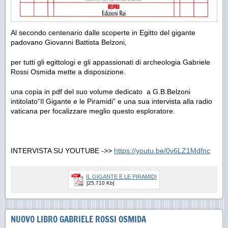
Al secondo centenario dalle scoperte in Egitto del gigante
padovano Giovanni Battista Belzoni,
per tutti gli egittologi e gli appassionati di archeologia Gabriele
Rossi Osmida mette a disposizione.
una copia in pdf del suo volume dedicato a G.B.Belzoni
intitolato“Il Gigante e le Piramidi” e una sua intervista alla radio
vaticana per focalizzare meglio questo esploratore.
INTERVISTA SU YOUTUBE ->>
https://youtu.be/0v6LZ1Mdfnc
IL GIGANTE E LE PIRAMIDI
[25.710 Kb]
NUOVO LIBRO GABRIELE ROSSI OSMIDA