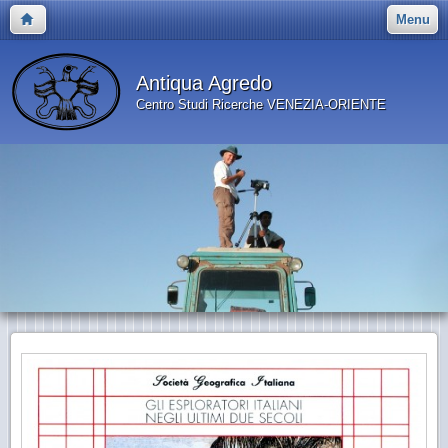
Menu
Antiqua Agredo
Centro Studi Ricerche VENEZIA-ORIENTE