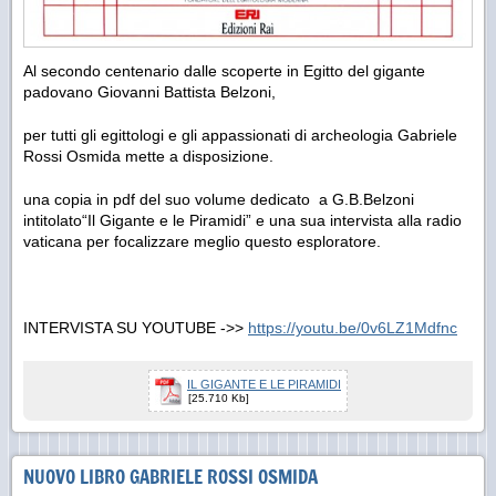
Al secondo centenario dalle scoperte in Egitto del gigante
padovano Giovanni Battista Belzoni,
per tutti gli egittologi e gli appassionati di archeologia Gabriele
Rossi Osmida mette a disposizione.
una copia in pdf del suo volume dedicato a G.B.Belzoni
intitolato“Il Gigante e le Piramidi” e una sua intervista alla radio
vaticana per focalizzare meglio questo esploratore.
INTERVISTA SU YOUTUBE ->>
https://youtu.be/0v6LZ1Mdfnc
IL GIGANTE E LE PIRAMIDI
[25.710 Kb]
NUOVO LIBRO GABRIELE ROSSI OSMIDA