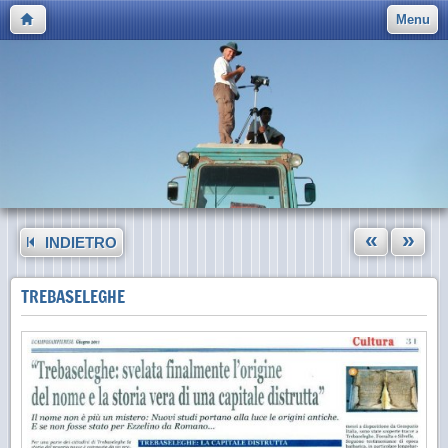
Menu
«
»
INDIETRO
TREBASELEGHE